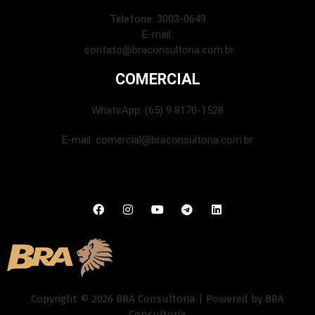
Telefone: 3003-0649
E-mail:
contato@braconsultoria.com.br
COMERCIAL
WhatsApp: (65) 9 8170-1528
E-mail:
comercial@braconsultoria.com.br
Copyright © 2026 BRA Consultoria | Powered by BRA
Consultoria