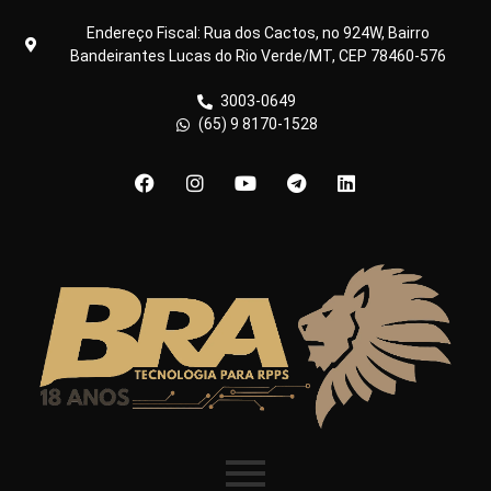
Endereço Fiscal: Rua dos Cactos, no 924W, Bairro
Bandeirantes Lucas do Rio Verde/MT, CEP 78460-576
3003-0649
(65) 9 8170-1528