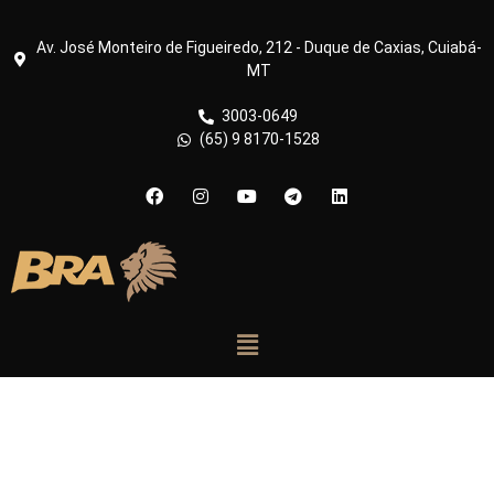
Av. José Monteiro de Figueiredo, 212 - Duque de Caxias, Cuiabá-
MT
3003-0649
(65) 9 8170-1528