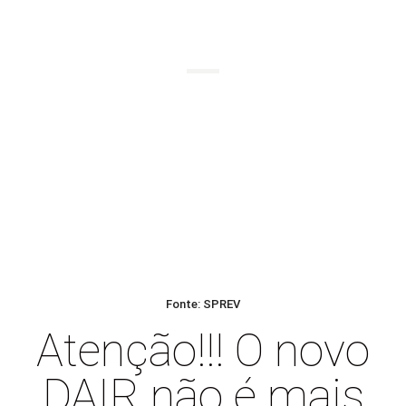
BLOG
Fonte: SPREV
Atenção!!! O novo
DAIR não é mais