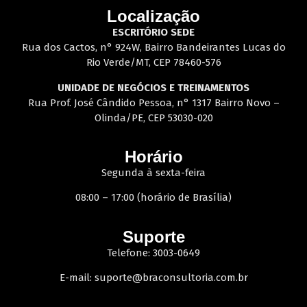
Localização
ESCRITÓRIO SEDE
Rua dos Cactos, n° 924W, Bairro Bandeirantes Lucas do
Rio Verde/MT, CEP 78460-576
UNIDADE DE NEGÓCIOS E TREINAMENTOS
Rua Prof. José Cândido Pessoa, n° 1317 Bairro Novo –
Olinda/PE, CEP 53030-020
Horário
Segunda à sexta-feira
08:00 – 17:00 (horário de Brasília)
Suporte
Telefone: 3003-0649
E-mail:
suporte@braconsultoria.com.br