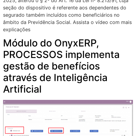
2025, alterou o § 2º do Art. 16 da Lei nº 8.213/91, cuja
seção do dispositivo é referente aos dependentes do
segurado também incluídos como beneficiários no
âmbito da Previdência Social. Assista o vídeo com mais
explicações
Módulo do OnyxERP,
PROCESSOS implementa
gestão de benefícios
através de Inteligência
Artificial