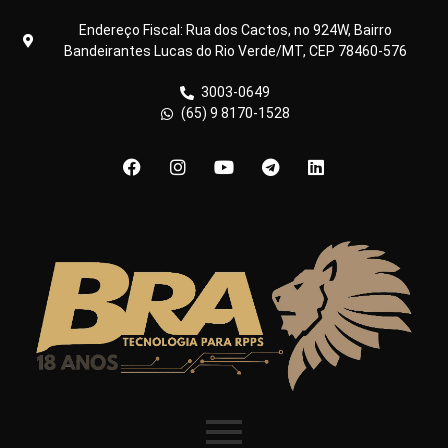
Endereço Fiscal: Rua dos Cactos, no 924W, Bairro
Bandeirantes Lucas do Rio Verde/MT, CEP 78460-576
3003-0649
(65) 9 8170-1528