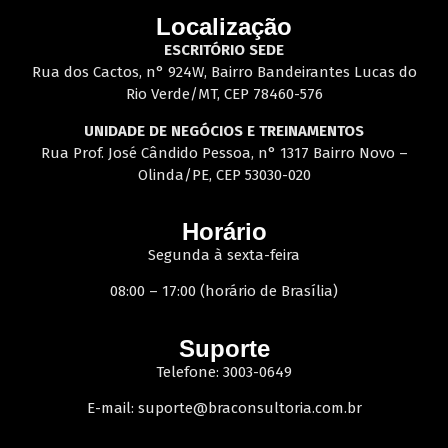
Localização
ESCRITÓRIO SEDE
Rua dos Cactos, n° 924W, Bairro Bandeirantes Lucas do
Rio Verde/MT, CEP 78460-576
UNIDADE DE NEGÓCIOS E TREINAMENTOS
Rua Prof. José Cândido Pessoa, n° 1317 Bairro Novo –
Olinda/PE, CEP 53030-020
Horário
Segunda à sexta-feira
08:00 – 17:00 (horário de Brasília)
Suporte
Telefone: 3003-0649
E-mail:
suporte@braconsultoria.com.br