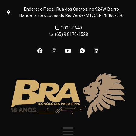
Endereço Fiscal: Rua dos Cactos, no 924W, Bairro
Bandeirantes Lucas do Rio Verde/MT, CEP 78460-576
3003-0649
(65) 9 8170-1528