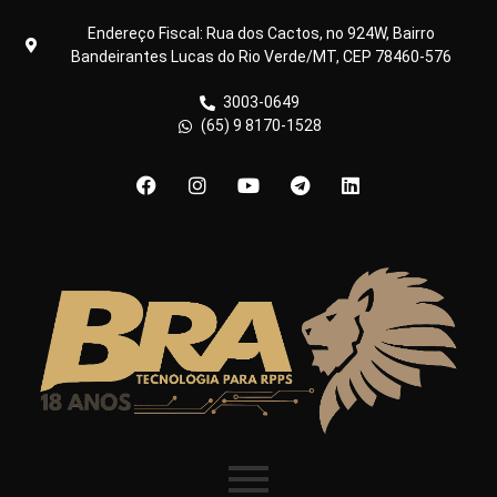
Endereço Fiscal: Rua dos Cactos, no 924W, Bairro
Bandeirantes Lucas do Rio Verde/MT, CEP 78460-576
3003-0649
(65) 9 8170-1528