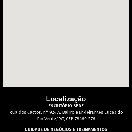
Localização
ESCRITÓRIO SEDE
Rua dos Cactos, n° 924W, Bairro Bandeirantes Lucas do
Rio Verde/MT, CEP 78460-576
UNIDADE DE NEGÓCIOS E TREINAMENTOS