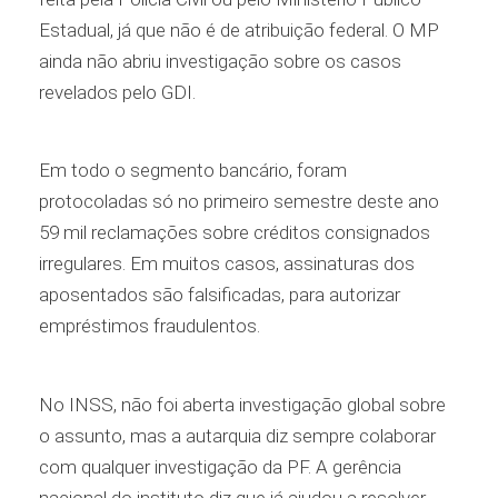
Estadual, já que não é de atribuição federal. O MP
ainda não abriu investigação sobre os casos
revelados pelo GDI.
Em todo o segmento bancário, foram
protocoladas só no primeiro semestre deste ano
59 mil reclamações sobre créditos consignados
irregulares. Em muitos casos, assinaturas dos
aposentados são falsificadas, para autorizar
empréstimos fraudulentos.
No INSS, não foi aberta investigação global sobre
o assunto, mas a autarquia diz sempre colaborar
com qualquer investigação da PF. A gerência
nacional do instituto diz que já ajudou a resolver