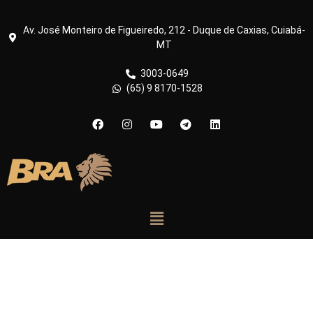
Av. José Monteiro de Figueiredo, 212 - Duque de Caxias, Cuiabá-
MT
3003-0649
(65) 9 8170-1528