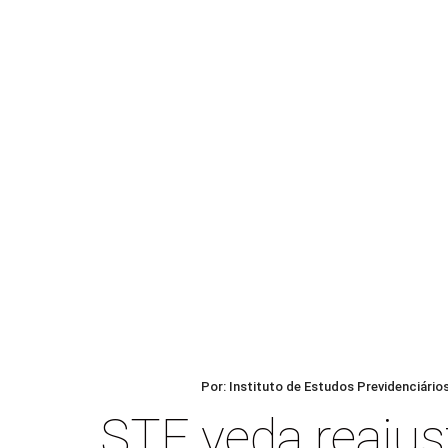
Por: Instituto de Estudos Previdenciário
STF veda reajus