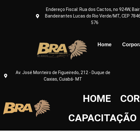
Endereço Fiscal: Rua dos Cactos, no 924W, Bair
Bandeirantes Lucas do Rio Verde/MT, CEP 784
576
Home
Corpor
Av. José Monteiro de Figueiredo, 212 - Duque de
Caxias, Cuiabá- MT
HOME
COR
CAPACITAÇÃO