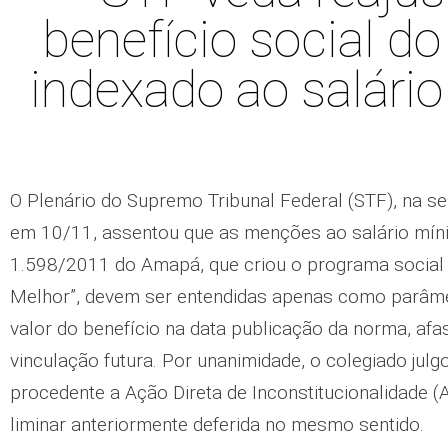
benefício social 
indexado ao salári
O Plenário do Supremo Tribunal Federal (STF), na se
em 10/11, assentou que as menções ao salário míni
1.598/2011 do Amapá, que criou o programa social 
Melhor”, devem ser entendidas apenas como parâme
valor do benefício na data publicação da norma, afa
vinculação futura. Por unanimidade, o colegiado jul
procedente a Ação Direta de Inconstitucionalidade (
liminar anteriormente deferida no mesmo sentido.