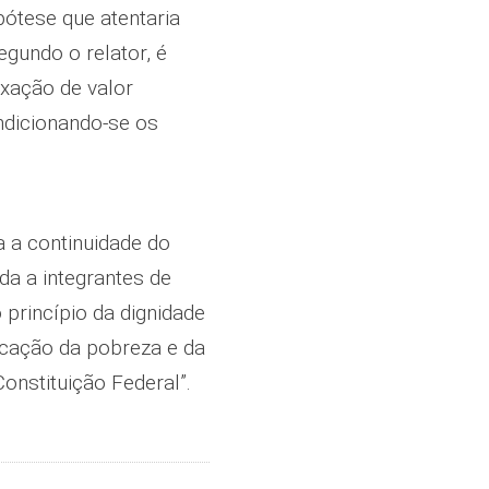
pótese que atentaria
Segundo o relator, é
xação de valor
ondicionando-se os
a a continuidade do
da a integrantes de
princípio da dignidade
icação da pobreza e da
Constituição Federal”.