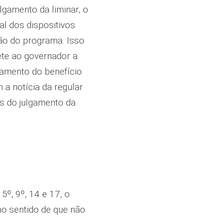
lgamento da liminar, o
al dos dispositivos
ão do programa. Isso
te ao governador a
amento do benefício
 a notícia da regular
s do julgamento da
5º, 9º, 14 e 17, o
no sentido de que não