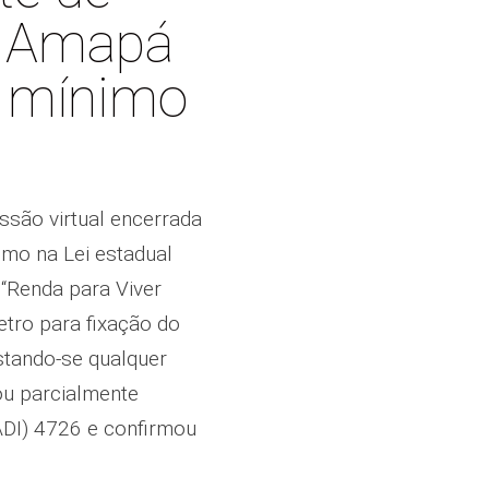
do Amapá
o mínimo
ssão virtual encerrada
mo na Lei estadual
“Renda para Viver
tro para fixação do
stando-se qualquer
gou parcialmente
ADI) 4726 e confirmou