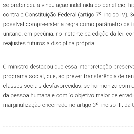
se pretendeu a vinculação indefinida do benefício, hi
contra a Constituição Federal (artigo 7º, inciso IV). 
possível compreender a regra como parâmetro de fi
unitário, em pecúnia, no instante da edição da lei, c
reajustes futuros a disciplina própria.
O ministro destacou que essa interpretação preserv
programa social, que, ao prever transferência de ren
classes sociais desfavorecidas, se harmoniza com o 
da pessoa humana e com “o objetivo maior de errad
marginalização encerrado no artigo 3º, inciso III, da 