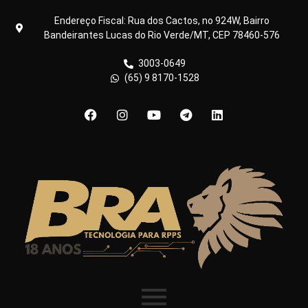
Endereço Fiscal: Rua dos Cactos, no 924W, Bairro
Bandeirantes Lucas do Rio Verde/MT, CEP 78460-576
3003-0649
(65) 9 8170-1528