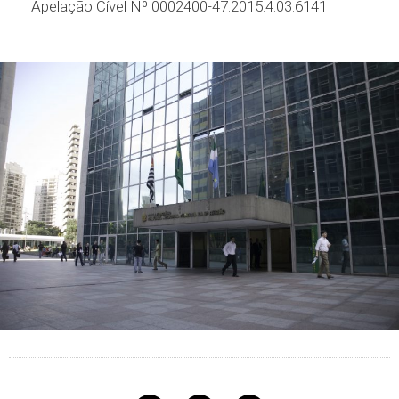
Apelação Cível Nº 0002400-47.2015.4.03.6141