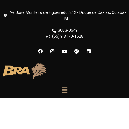
Av. José Monteiro de Figueiredo, 212 - Duque de Caxias, Cuiabá-
MT
3003-0649
(65) 9 8170-1528