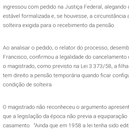
ingressou com pedido na Justiça Federal, alegando 
estável formalizada e, se houvesse, a circunstância 
solteira exigida para o recebimento da pensão.
Ao analisar o pedido, o relator do processo, desem
Francisco, confirmou a legalidade do cancelamento 
o magistrado, como previsto na Lei 3.373/58, a filh
tem direito a pensão temporária quando ficar confi
condição de solteira.
O magistrado não reconheceu o argumento apresent
que a legislação da época não previa a equiparação 
casamento. “Ainda que em 1958 a lei tenha sido ed