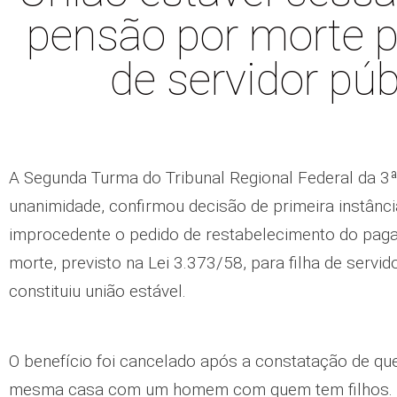
pensão por morte pa
de servidor púb
A Segunda Turma do Tribunal Regional Federal da 3ª
unanimidade, confirmou decisão de primeira instânci
improcedente o pedido de restabelecimento do pag
morte, previsto na Lei 3.373/58, para filha de servid
constituiu união estável.
O benefício foi cancelado após a constatação de que
mesma casa com um homem com quem tem filhos. A