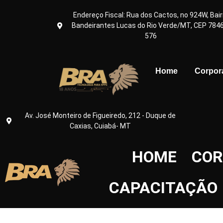
Endereço Fiscal: Rua dos Cactos, no 924W, Bair
Bandeirantes Lucas do Rio Verde/MT, CEP 784
576
Home
Corpor
Av. José Monteiro de Figueiredo, 212 - Duque de
Caxias, Cuiabá- MT
HOME
COR
CAPACITAÇÃO