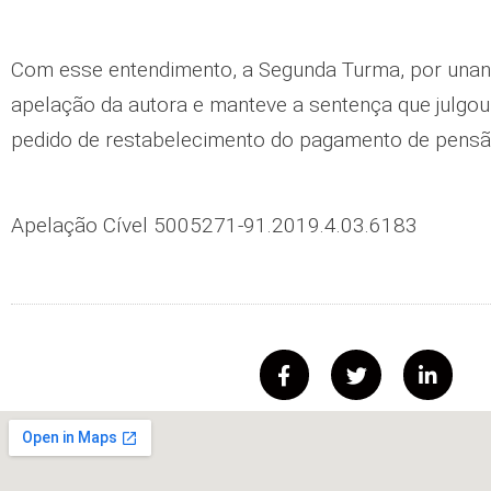
Com esse entendimento, a Segunda Turma, por unan
apelação da autora e manteve a sentença que julgo
pedido de restabelecimento do pagamento de pens
Apelação Cível 5005271-91.2019.4.03.6183