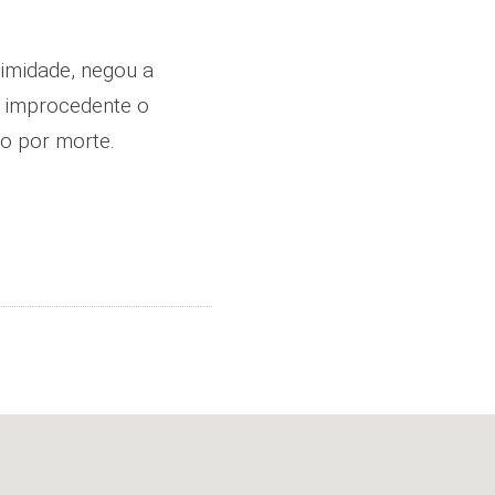
imidade, negou a
u improcedente o
ão por morte.