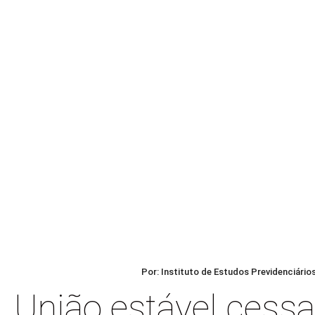
Por: Instituto de Estudos Previdenciário
União estável cessa 