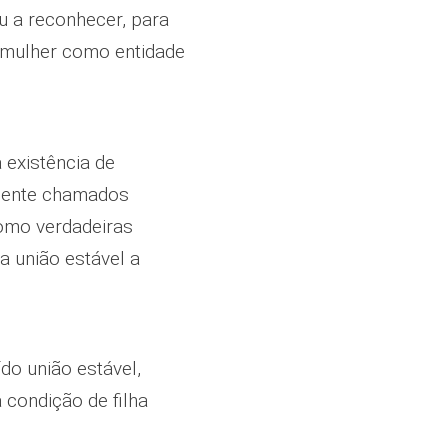
u a reconhecer, para
a mulher como entidade
 existência de
amente chamados
como verdadeiras
da união estável a
do união estável,
 condição de filha