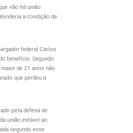
que não há união
atenderia a condição de
bargador federal Carlos
do benefício. Segundo
a maior de 21 anos não
gurado que perdeu a
ado pela defesa de
da união estável ao
itada segundo esse