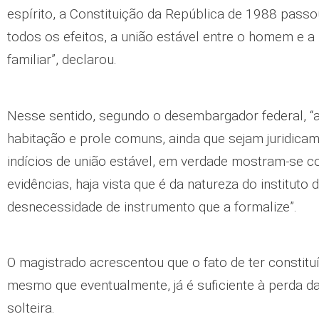
espírito, a Constituição da República de 1988 passo
todos os efeitos, a união estável entre o homem e 
familiar”, declarou.
Nesse sentido, segundo o desembargador federal, “a
habitação e prole comuns, ainda que sejam juridic
indícios de união estável, em verdade mostram-se 
evidências, haja vista que é da natureza do instituto 
desnecessidade de instrumento que a formalize”.
O magistrado acrescentou que o fato de ter constituí
mesmo que eventualmente, já é suficiente à perda da
solteira.